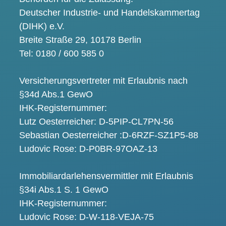
Deutscher Industrie- und Handelskammertag
(DIHK) e.V.
Breite Straße 29, 10178 Berlin
Tel: 0180 / 600 585 0
Versicherungsvertreter mit Erlaubnis nach
§34d Abs.1 GewO
IHK-Registernummer:
Lutz Oesterreicher: D-5PIP-CL7PN-56
Sebastian Oesterreicher :D-6RZF-SZ1P5-88
Ludovic Rose: D-P0BR-97OAZ-13
Immobiliardarlehensvermittler mit Erlaubnis
§34i Abs.1 S. 1 GewO
IHK-Registernummer:
Ludovic Rose: D-W-118-VEJA-75